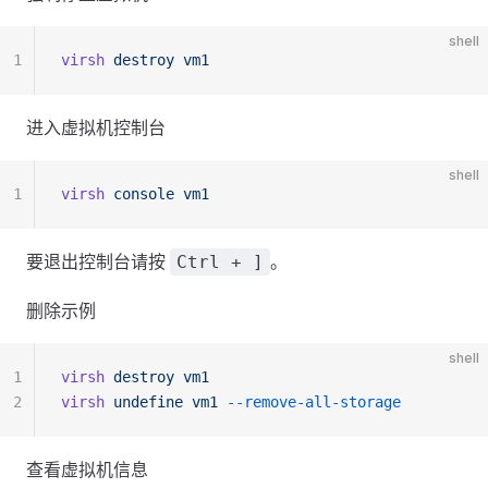
shell
1
virsh
 destroy
 vm1
进入虚拟机控制台
shell
1
virsh
 console
 vm1
要退出控制台请按
。
Ctrl + ]
删除示例
shell
1
virsh
 destroy
 vm1
2
virsh
 undefine
 vm1
 --remove-all-storage
查看虚拟机信息