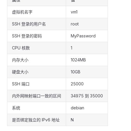
虚拟机名字
vm1
SSH 登录的用户名
root
SSH 登录的密码
MyPassword
CPU 核数
1
内存大小
1024MB
硬盘大小
10GB
SSH 端口
25000
内外网映射端口一致的区间
34975 到 35000
系统
debian
是否绑定独立的 IPv6 地址
N