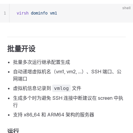
shell
1
virsh
 dominfo
 vm1
批量开设
批量多次运行继承配置生成
自动递增虚拟机名（vm1, vm2, ...）、SSH 端口、公
网端口
虚拟机信息记录到
文件
vmlog
生成多个时为避免 SSH 连接中断建议在 screen 中执
行
支持 x86_64 和 ARM64 架构的服务器
运行