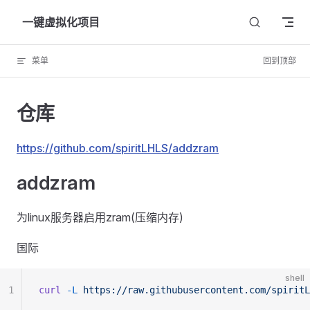
Skip to content
一键虚拟化项目
菜单
回到顶部
仓库
https://github.com/spiritLHLS/addzram
addzram
为linux服务器启用zram(压缩内存)
国际
shell
1
curl
 -L
 https://raw.githubusercontent.com/spiritL