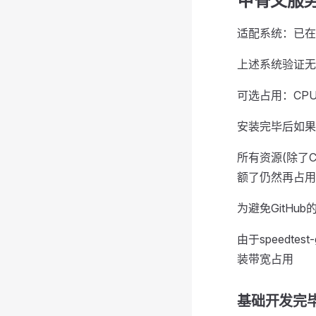
甲骨文服
适配系统：已在Ubunt
上述系统验证无
可选占用：CP
安装完毕后如果
所有资源(除了
额了仍然再占用
为避免GitH
由于speedtes
装带宽占用
基础开发完毕