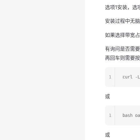
选项1安装，选
安装过程中无脑
如果选择带宽占用
有询问是否需要
再回车则需要按
1
curl -L
或
1
bash oa
或