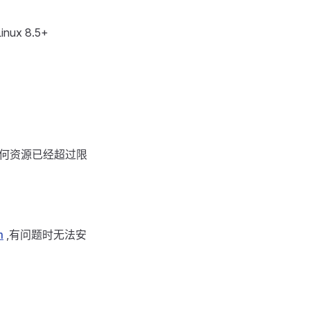
nux 8.5+
任何资源已经超过限
m
,有问题时无法安