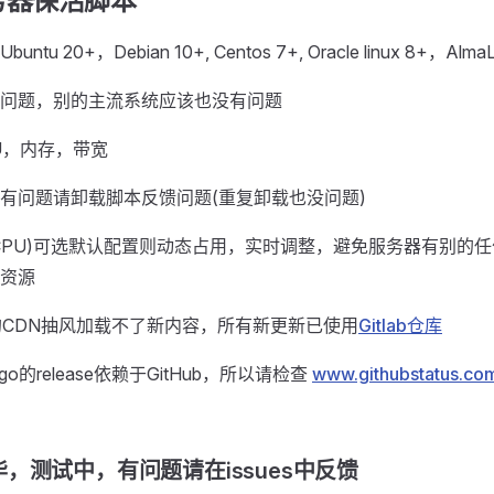
务器保活脚本
u 20+，Debian 10+, Centos 7+, Oracle linux 8+，AlmaLi
问题，别的主流系统应该也没有问题
U，内存，带宽
有问题请卸载脚本反馈问题(重复卸载也没问题)
CPU)可选默认配置则动态占用，实时调整，避免服务器有别的
资源
ub的CDN抽风加载不了新内容，所有新更新已使用
Gitlab仓库
t-go的release依赖于GitHub，所以请检查
www.githubstatus.co
，测试中，有问题请在issues中反馈