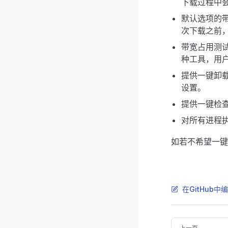
下载过程中
默认选项的
次下载之前
带宽占用测试使
种工具，用
提供一键卸
设置。
提供一键检
对所有进程
如若不希望一键
在GitHub中
Pager