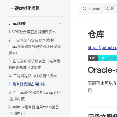
一键虚拟化项目
Search
K
Skip to content
Sidebar Navigation
Linux相关
仓库
1. VPS融合怪服务器测评脚本
2. 一键修复与安装脚本(各种
linux系统修复与服务器环境安装
https://github
脚本)
3. 自动更新测试服务器节点列表
Oracle-
的网络基准测试脚本
4. 三网回程路由线路测试脚本
实际不止可以在
5. 服务器资源占用脚本
用
6. 为linux服务器增加swap分区
(虚拟内存)
7. 为linux服务器启用zram设备
(压缩内存)