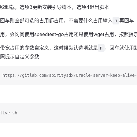
项2卸载，选项3更新安装引导脚本，选项4退出脚本
回车则全部可选的占用都占用，不需要什么占用输入
再回车
n
，会询问使用speedtest-go占用还是使用wget占用，按照
带宽占用的参数自定义，这时候默认选项就是
，回车就使用
n
照提示自定义参数
 https://gitlab.com/spiritysdx/Oracle-server-keep-alive-
live.sh