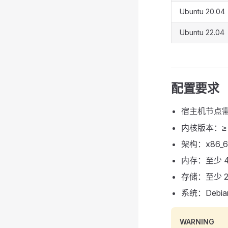
Ubuntu 20.04
Ubuntu 22.04
配置要求
宿主机节点需
内核版本：≥ 4
架构：x86_
内存：至少 4G
存储：至少 
系统：Debian
WARNING