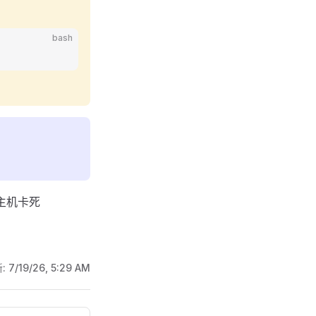
bash
主机卡死
:
7/19/26, 5:29 AM