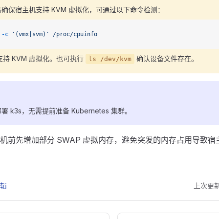
确保宿主机支持 KVM 虚拟化，可通过以下命令检测：
 -c
 '(vmx|svm)'
 /proc/cpuinfo
支持 KVM 虚拟化。也可执行
确认设备文件存在。
ls /dev/kvm
 k3s，无需提前准备 Kubernetes 集群。
机前先增加部分 SWAP 虚拟内存，避免突发的内存占用导致宿
编辑
上次更新