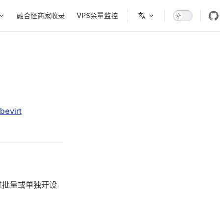
融合怪商家收录
VPS余量监控
bevirt
，通过批量或单独开设