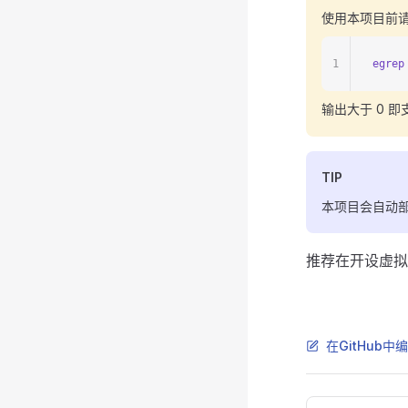
使用本项目前请
1
egrep
输出大于 0 即
TIP
本项目会自动部署
推荐在开设虚拟
在GitHub中
Pager