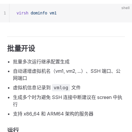
shell
1
virsh
 dominfo
 vm1
批量开设
批量多次运行继承配置生成
自动递增虚拟机名（vm1, vm2, ...）、SSH 端口、公
网端口
虚拟机信息记录到
文件
vmlog
生成多个时为避免 SSH 连接中断建议在 screen 中执
行
支持 x86_64 和 ARM64 架构的服务器
运行