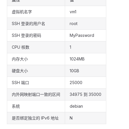
虚拟机名字
vm1
SSH 登录的用户名
root
SSH 登录的密码
MyPassword
CPU 核数
1
内存大小
1024MB
硬盘大小
10GB
SSH 端口
25000
内外网映射端口一致的区间
34975 到 35000
系统
debian
是否绑定独立的 IPv6 地址
N