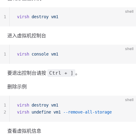
shell
1
virsh
 destroy
 vm1
进入虚拟机控制台
shell
1
virsh
 console
 vm1
要退出控制台请按
。
Ctrl + ]
删除示例
shell
1
virsh
 destroy
 vm1
2
virsh
 undefine
 vm1
 --remove-all-storage
查看虚拟机信息