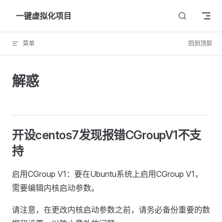
Skip to content
一键虚拟化项目
菜单
回到顶部
解惑
开设centos7发现报错CGroupV1不支
持
启用CGroup V1：要在Ubuntu系统上启用CGroup V1，
需要编辑内核启动参数。
请注意，在更改内核启动参数之前，请务必备份重要的数