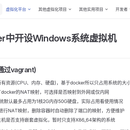
Main Navigation
虚拟化平台
其他虚拟化项目
其他实用项目
开发者
ker中开设Windows系统虚拟机
vagrant)
有资源(CPU、内存、硬盘)，基于docker所以只占用系统的大
了docker的NAT映射，可选择是否映射到外网或仅内网
系统默认最多占用为1核2G内存50G硬盘，实际占用看使用情况
bles进行NAT映射，删除容器时自动删除了端口的映射，方便维护
机是否支持嵌套虚拟化，暂时只支持X86_64架构的系统