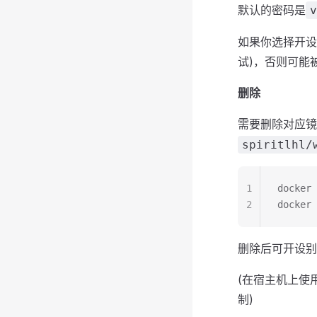
默认的密码是
v
如果你选择开设
试)，否则可能
删除
需要删除对应镜
spiritlhl/
1
docker
2
docker
删除后可开设别的
(在宿主机上使用
制)