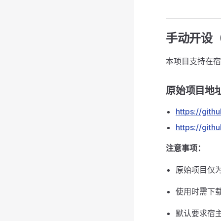
手动开设（通
本项目支持在宿
原始项目地
https://git
https://git
注意事项：
原始项目仅为
使用时需下
默认要求宿