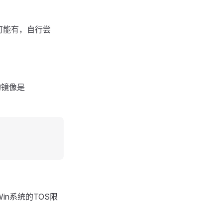
可能有，自行尝
询镜像是
in系统的TOS限