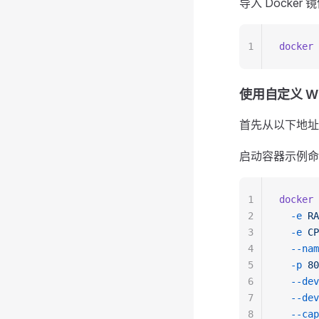
导入 Docker 
1
docker
 
使用自定义 Wi
首先从以下地址下载
启动容器示例命
1
docker
 
2
  -e
 RA
3
  -e
 CP
4
  --nam
5
  -p
 80
6
  --dev
7
  --dev
8
  --cap