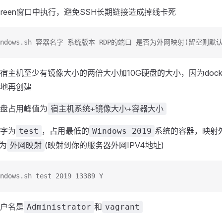
creen窗口中执行，避免SSH长期链接造成掉线卡死
windows.sh 容器名字 系统版本 RDP的端口 是否为外网映射(留空则默
宿主机至少有镜像大小的两倍大小加10G硬盘的大小，因为dock
地再创建
盘占用峰值为
宿主机系统+镜像大小+容器大小
字为
，占用最低的
系统的容器，映射
test
Windows 2019
为
(映射到你的服务器外网IPV4地址)
外网映射
ndows.sh test 2019 13389 Y
户名是
和
Administrator
vagrant