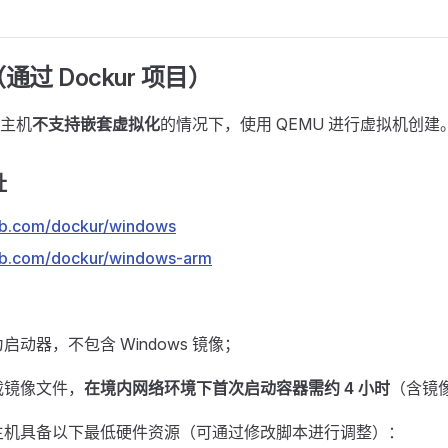
过 Dockur 项目）
主机
不支持嵌套虚拟化
的情况下，使用 QEMU 进行虚拟机创建
址
hub.com/dockur/windows
hub.com/dockur/windows-arm
启动器，不包含 Windows 镜像；
载镜像文件，
在境内网络环境下首次启动容器需约 4 小时
（含镜
主机具备以下最低硬件资源（可通过修改脚本进行调整）：