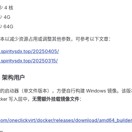
 4 核
 4G
 64G
本以减少资源占用或调整其他参数，可参考以下文章：
.spiritysdx.top/20250405/
.spiritysdx.top/20250315/
64 架构用户
的启动器（单文件版本），方便自行构建 Windows 镜像。该
ker 写入层中，
无需额外挂载镜像文件
：
.com/oneclickvirt/docker/releases/download/amd64_builder/