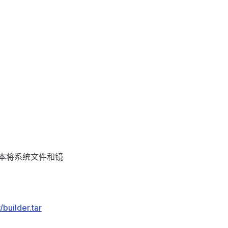
版本将系统文件和镜
builder.tar