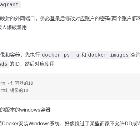
agrant
映射的外网端口，务必登录后修改对应账户的密码(两个账户都
被人爆破滥用
像和容器，先执行
和
查
docker ps -a
docker images
的ID，然后对应使用
wds
 rm -f 容器的ID
 rmi 镜像的ID
版本的windows容器
Docker安装Windows系统，好像绕过了某些商家不允许DD成W