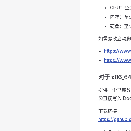
CPU：至少
内存：至少
硬盘：至少
如需魔改启动脚
https://www
https://www
对于 x86_
提供一个已魔改
像直接写入 Doc
下载链接：
https://github