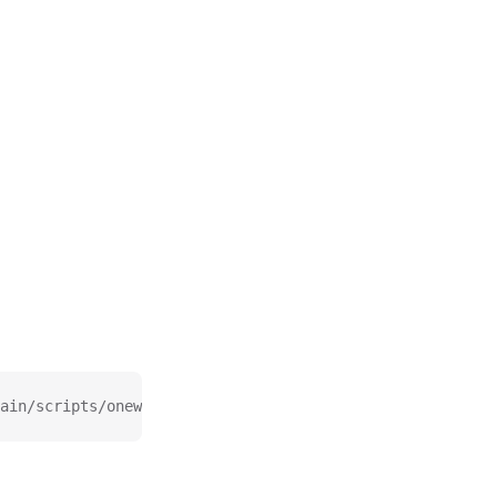
ain/scripts/onewindows.sh -o onewindows.sh && chmod +x o