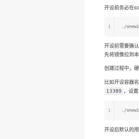
开设前务必在s
1
./one
开设前需要确认
先将镜像拉到本
创建过程中，硬
比如开设容器名
，设置
13389
1
./onewi
开设后默认的用