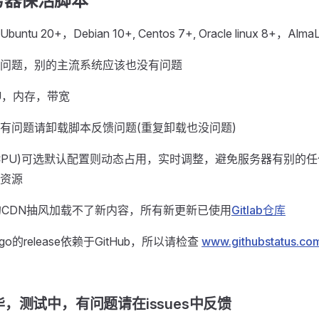
务器保活脚本
u 20+，Debian 10+, Centos 7+, Oracle linux 8+，AlmaLi
问题，别的主流系统应该也没有问题
U，内存，带宽
有问题请卸载脚本反馈问题(重复卸载也没问题)
CPU)可选默认配置则动态占用，实时调整，避免服务器有别的
资源
ub的CDN抽风加载不了新内容，所有新更新已使用
Gitlab仓库
t-go的release依赖于GitHub，所以请检查
www.githubstatus.co
，测试中，有问题请在issues中反馈