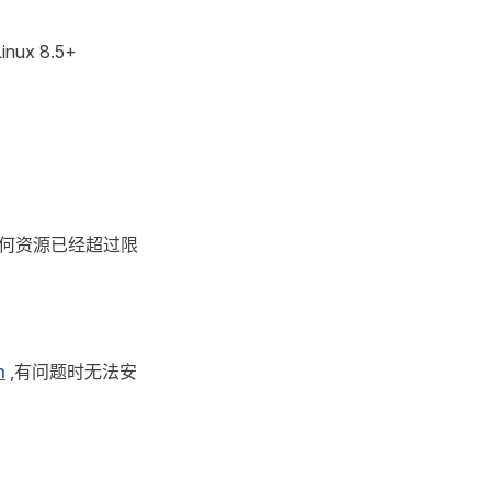
nux 8.5+
任何资源已经超过限
m
,有问题时无法安