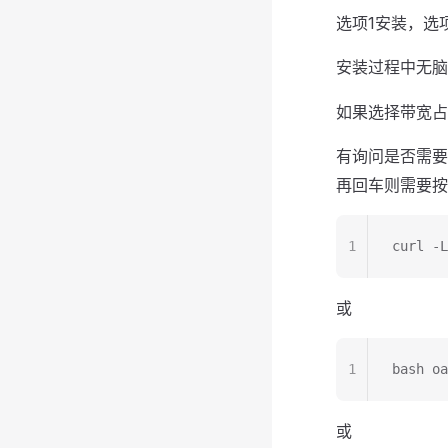
选项1安装，选
安装过程中无脑
如果选择带宽占用
有询问是否需要
再回车则需要按
1
curl -L
或
1
bash oa
或