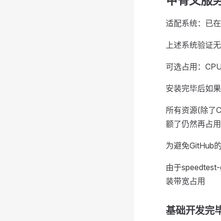
甲骨文服
适配系统：已在Ubunt
上述系统验证无
可选占用：CP
安装完毕后如果
所有资源(除了
额了仍然再占用
为避免GitH
由于speedtes
装带宽占用
基础开发完毕