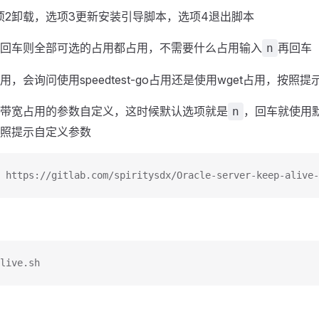
项2卸载，选项3更新安装引导脚本，选项4退出脚本
回车则全部可选的占用都占用，不需要什么占用输入
再回车
n
，会询问使用speedtest-go占用还是使用wget占用，按照
带宽占用的参数自定义，这时候默认选项就是
，回车就使用
n
照提示自定义参数
 https://gitlab.com/spiritysdx/Oracle-server-keep-alive-
live.sh