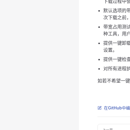
下载过程中
默认选项的
次下载之前
带宽占用测试使
种工具，用
提供一键卸
设置。
提供一键检
对所有进程
如若不希望一键
在GitHub中
Pager