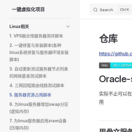
一键虚拟化项目
Search
K
Skip to content
Sidebar Navigation
Linux相关
仓库
1. VPS融合怪服务器测评脚本
2. 一键修复与安装脚本(各种
linux系统修复与服务器环境安装
https://github
脚本)
3. 自动更新测试服务器节点列表
Oracle-
的网络基准测试脚本
4. 三网回程路由线路测试脚本
实际不止可以在
5. 服务器资源占用脚本
用
6. 为linux服务器增加swap分区
(虚拟内存)
7. 为linux服务器启用zram设备
(压缩内存)