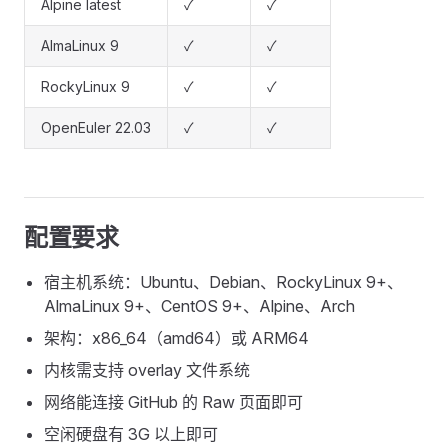
Alpine latest
✓
✓
AlmaLinux 9
✓
✓
RockyLinux 9
✓
✓
OpenEuler 22.03
✓
✓
配置要求
宿主机系统：Ubuntu、Debian、RockyLinux 9+、
AlmaLinux 9+、CentOS 9+、Alpine、Arch
架构：x86_64（amd64）或 ARM64
内核需支持 overlay 文件系统
网络能连接 GitHub 的 Raw 页面即可
空闲硬盘有 3G 以上即可