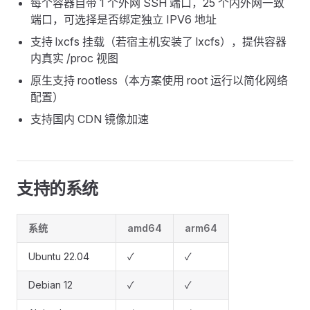
每个容器自带 1 个外网 SSH 端口，25 个内外网一致
端口，可选择是否绑定独立 IPV6 地址
支持 lxcfs 挂载（若宿主机安装了 lxcfs），提供容器
内真实 /proc 视图
原生支持 rootless（本方案使用 root 运行以简化网络
配置）
支持国内 CDN 镜像加速
支持的系统
系统
amd64
arm64
Ubuntu 22.04
✓
✓
Debian 12
✓
✓