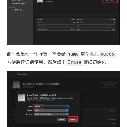
此时会出现一个弹窗，需要给
重命名为
name
macos
方便后续识别使用，然后点击
继续初始化
Erase