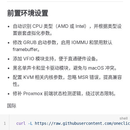
前置环境设置
自动识别 CPU 类型（AMD 或 Intel），并根据类型设
置嵌套虚拟化参数。
修改 GRUB 启动参数，启用 IOMMU 和禁用默认
framebuffer。
添加 VFIO 模块支持，便于直通硬件设备。
黑名单声卡和显卡驱动模块，避免与 macOS 冲突。
配置 KVM 相关内核参数，忽略 MSR 错误，提高兼容
性。
修补 Proxmox 前端状态检测逻辑，绕过状态限制。
国际
shell
1
curl
 -L
 https://raw.githubusercontent.com/oneclic