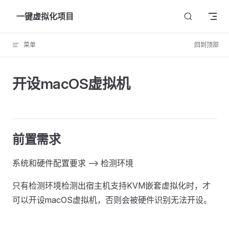
Skip to content
一键虚拟化项目
菜单
回到顶部
开设macOS虚拟机
前置需求
系统和硬件配置要求 --> 检测环境
只有检测环境检测出宿主机支持KVM嵌套虚拟化时，才
可以开设macOS虚拟机，否则会被硬件识别无法开设。