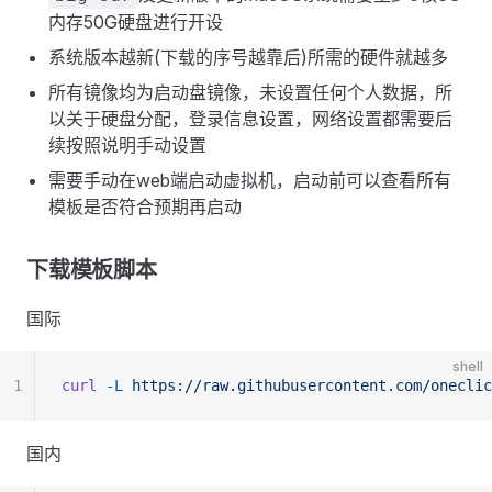
内存50G硬盘进行开设
系统版本越新(下载的序号越靠后)所需的硬件就越多
所有镜像均为启动盘镜像，未设置任何个人数据，所
以关于硬盘分配，登录信息设置，网络设置都需要后
续按照说明手动设置
需要手动在web端启动虚拟机，启动前可以查看所有
模板是否符合预期再启动
下载模板脚本
国际
shell
1
curl
 -L
 https://raw.githubusercontent.com/oneclic
国内