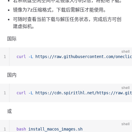
若系统盘空闲空间不足镜像大小的2倍，将拒绝下载。
镜像为7z压缩格式，下载后需解压才能使用。
可随时查看当前下载与解压任务状态，完成后方可创
建虚拟机。
国际
shell
1
curl
 -L
 https://raw.githubusercontent.com/oneclic
国内
shell
1
curl
 -L
 https://cdn.spiritlhl.net/https://raw.git
或
shell
1
bash
 install_macos_images.sh