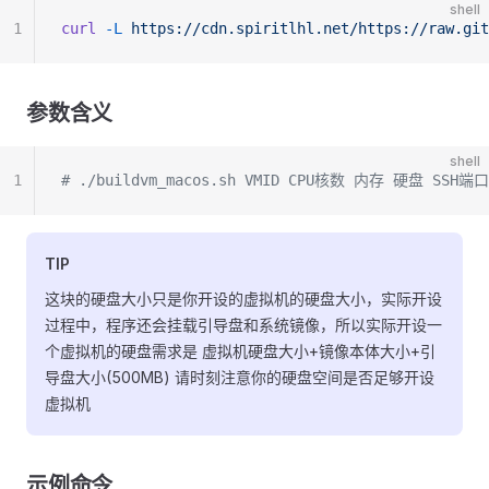
shell
1
curl
 -L
 https://cdn.spiritlhl.net/https://raw.git
参数含义
shell
1
# ./buildvm_macos.sh VMID CPU核数 内存 硬盘 SS
TIP
这块的硬盘大小只是你开设的虚拟机的硬盘大小，实际开设
过程中，程序还会挂载引导盘和系统镜像，所以实际开设一
个虚拟机的硬盘需求是 虚拟机硬盘大小+镜像本体大小+引
导盘大小(500MB) 请时刻注意你的硬盘空间是否足够开设
虚拟机
示例命令