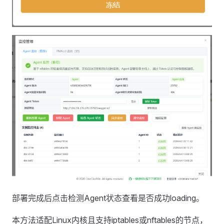
部署完成后点击检测Agent状态查看是否成功loading。
本方法适配Linux内核且支持iptables或nftables的节点，