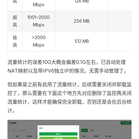
高
128 MB
51
Mbps
超
1001~2000
256 MB
76
高
Mbps
极
>2000
512 MB
102
高
Mbps
流量统计的误差10G大概会偏差0.1G左右，已自动处理
NAT映射以及带IPV6独立IP的情况，无需手动管理了。
但如果是之前有启用了流量统计，后续需要关闭并卸载监
控了，那么需要在下面这个地方先对应删除了监控再关闭
流量统计，这样才能确保完全卸载，否则还是会在后台统
计。