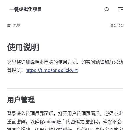
Skip to content
一键虚拟化项目
菜单
回到顶部
使用说明
这里将详细说明本面板的使用方式，如有问题请加群求助
管理员：
https://t.me/oneclickvirt
用户管理
登录进入管理员界面后，打开用户管理页面后，必须点击
重置密码，以确保admin账户的密码为强密码，确保不会
被恶意爆破。如果初始化的时候，你使用了自行定义的密